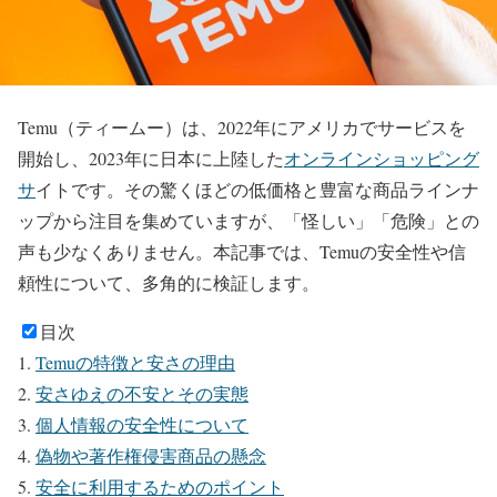
Temu（ティームー）は、2022年にアメリカでサービスを
開始し、2023年に日本に上陸した
オンラインショッピング
サ
イトです。その驚くほどの低価格と豊富な商品ラインナ
ップから注目を集めていますが、「怪しい」「危険」との
声も少なくありません。本記事では、Temuの安全性や信
頼性について、多角的に検証します。
目次
Temuの特徴と安さの理由
安さゆえの不安とその実態
個人情報の安全性について
偽物や著作権侵害商品の懸念
安全に利用するためのポイント