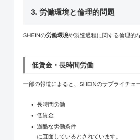
3. 労働環境と倫理的問題
SHEINの
労働環境
や製造過程に関する倫理的
低賃金・長時間労働
一部の報道によると、SHEINのサプライチェ
長時間労働
低賃金
過酷な労働条件
に直面しているとされています。