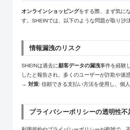
オンラインショッピング
をする際、まず気に
す。SHEINでは、以下のような問題が取り沙
情報漏洩のリスク
SHEINは過去に
顧客データの漏洩
事件を経験し
したと報告され、多くのユーザーが詐欺や迷
→
対策
: 信頼できる支払い方法を使用し、個
プライバシーポリシーの透明性不
利用規約やプライバシーポリシーが複雑で、