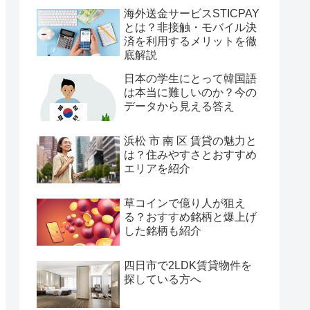
海外送金サービスSTICPAY
とは？非接触・モバイル決
済を利用するメリットを徹
底解説
日本の学生にとって韓国語
は本当に難しいのか？今の
データから見える答え
浜松 市 南 区 賃貸の魅力と
は？住みやすさとおすすめ
エリアを紹介
草コインで億り人が狙え
る？おすすめ銘柄と爆上げ
した銘柄も紹介
四日市で2LDK賃貸物件を
探している方へ