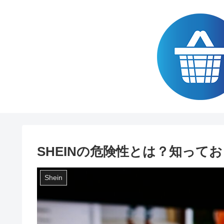
SHEINの危険性とは？知って
Shein