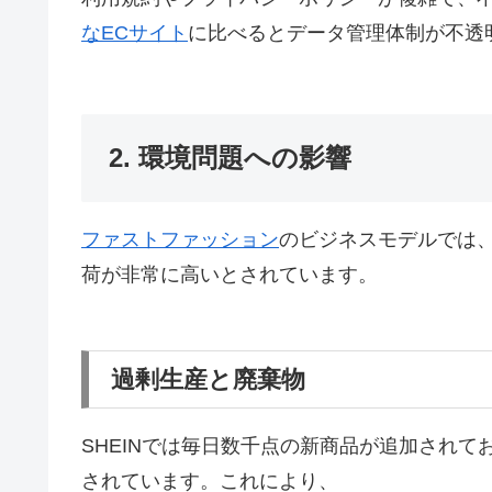
なECサイト
に比べるとデータ管理体制が不透
2. 環境問題への影響
ファストファッション
のビジネスモデルでは
荷が非常に高いとされています。
過剰生産と廃棄物
SHEINでは毎日数千点の新商品が追加され
されています。これにより、