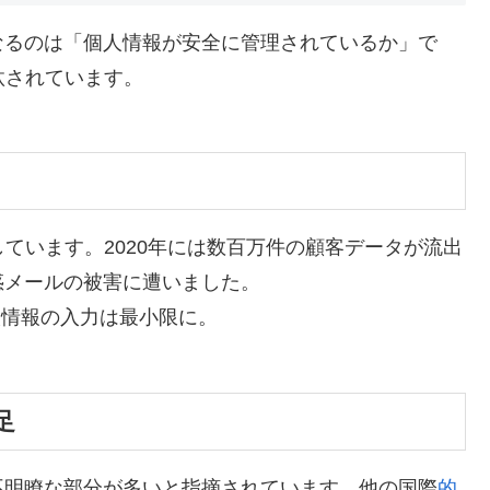
なるのは「個人情報が安全に管理されているか」で
汰されています。
ています。2020年には数百万件の顧客データが流出
惑メールの被害に遭いました。
人情報の入力は最小限に。
足
不明瞭な部分が多いと指摘されています。他の国際
的