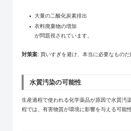
大量の二酸化炭素排出
衣料廃棄物の増加
が問題視されています。
対策案
: 買いすぎを避け、本当に必要なもの
水質汚染の可能性
生産過程で使われる化学薬品が原因で水質汚
程では、有害物質が環境に影響を与える可能