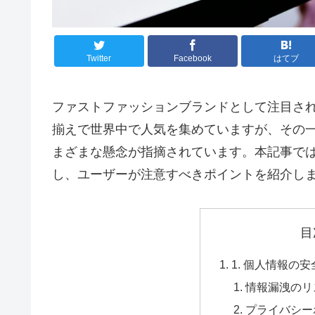
Twitter
Facebook
はてブ
ファストファッションブランドとして注目さ
揃えで世界中で人気を集めていますが、その
まざまな懸念が指摘されています。本記事では
し、ユーザーが注意すべきポイントを紹介し
目
1. 個人情報の
情報漏洩のリ
プライバシー