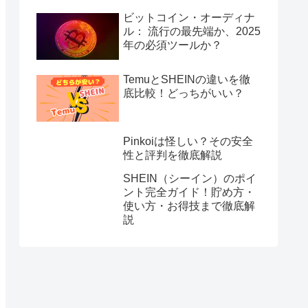
ビットコイン・オーディナ
ル： 流行の最先端か、2025
年の必須ツールか？
TemuとSHEINの違いを徹
底比較！どっちがいい？
Pinkoiは怪しい？その安全
性と評判を徹底解説
SHEIN（シーイン）のポイ
ント完全ガイド！貯め方・
使い方・お得技まで徹底解
説