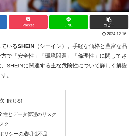
Pocket
LINE
コピー
2024.12.16
れている
SHEIN
（シーイン）。手軽な価格と豊富な品
一方で「安全性」「環境問題」「倫理性」に関してさ
、SHEINに関連する主な危険性について詳しく解説
ます。
次
安全性とデータ管理のリスク
スク
ポリシーの透明性不足