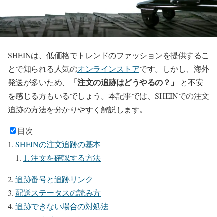
SHEINは、低価格でトレンドのファッションを提供するこ
とで知られる人気の
オンラインストア
です。しかし、海外
「注文の追跡はどうやるの？」
発送が多いため、
と不安
を感じる方もいるでしょう。本記事では、SHEINでの注文
追跡の方法を分かりやすく解説します。
目次
SHEINの注文追跡の基本
1. 注文を確認する方法
追跡番号と追跡リンク
配送ステータスの読み方
追跡できない場合の対処法